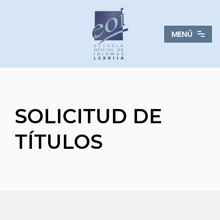
Saltar
MENÚ
al
contenido
SOLICITUD DE
TÍTULOS