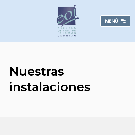
Saltar
MENÚ
al
contenido
Nuestras
instalaciones