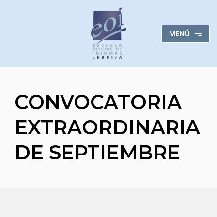
Saltar
MENÚ
al
contenido
CONVOCATORIA
EXTRAORDINARIA
DE SEPTIEMBRE